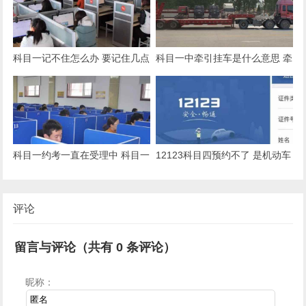
科目一记不住怎么办 要记住几点
科目一中牵引挂车是什么意思 牵
窍门
引挂车是属于货运车辆的一种
科目一约考一直在受理中 科目一
12123科目四预约不了 是机动车
的约考正在进行中
驾驶证科目四的学时没有攒够
评论
留言与评论（共有
0
条评论）
昵称：