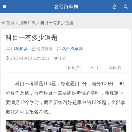
首页
>
用车知识
>
科目一有多少道题
科目一有多少道题
用车知识
网络整理
名仕汽车网
2020-10-18 22:52:27
169
有多少
科目
车问答
科目一考试是100题，每道题目1分，满分100分，90
分算作及格，报考科目一需要满足考试的学时，新规定中
要满足12个学时，而且要练习好题库中的1229题，全部掌
握好才可以报名考试。