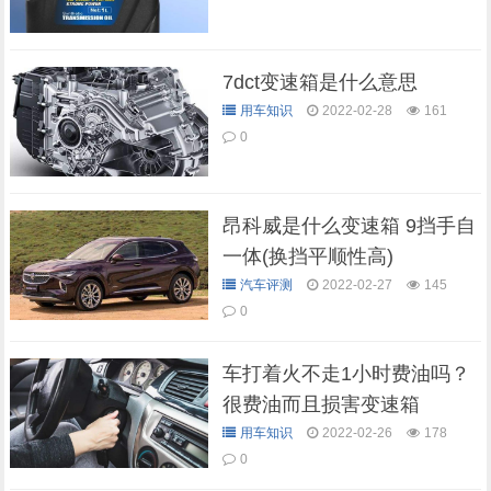
7dct变速箱是什么意思
用车知识
2022-02-28
161
0
昂科威是什么变速箱 9挡手自
一体(换挡平顺性高)
汽车评测
2022-02-27
145
0
车打着火不走1小时费油吗？
很费油而且损害变速箱
用车知识
2022-02-26
178
0