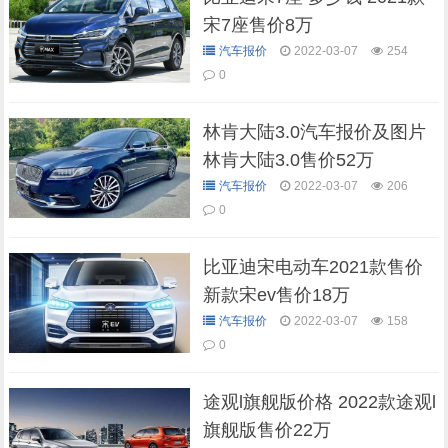
宋7座售价8万
汽车报价
2022-03-07
254
0
林肯大陆3.0汽车报价及图片
林肯大陆3.0售价52万
汽车报价
2022-03-07
206
0
比亚迪宋电动车2021款售价
新款宋ev售价18万
汽车报价
2022-03-07
158
0
途观l旗舰版价格 2022款途观l
旗舰版售价22万