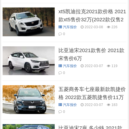
xt5凯迪拉克2021款价格 2021
款xt5售价32万(2022款仅售2
7万)
汽车报价
2022-03-08
226
0
比亚迪宋2021款售价 2021款
宋售价6万
汽车报价
2022-03-07
119
0
五菱商务车七座最新款凯捷价
格 2022款五菱凯捷售价11万
汽车报价
2022-03-07
183
0
比亚迪宋7座 多少钱 2021款