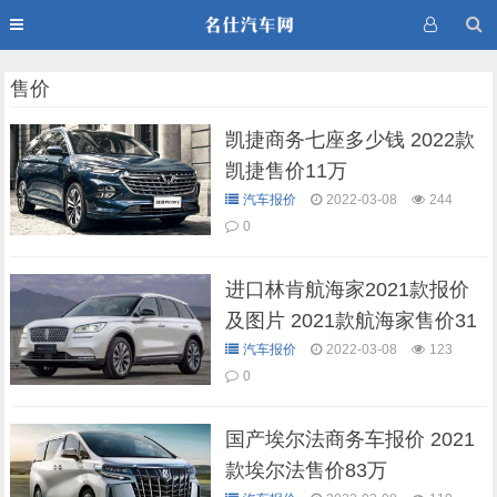
售价
凯捷商务七座多少钱 2022款
凯捷售价11万
汽车报价
2022-03-08
244
0
进口林肯航海家2021款报价
及图片 2021款航海家售价31
万
汽车报价
2022-03-08
123
0
国产埃尔法商务车报价 2021
款埃尔法售价83万