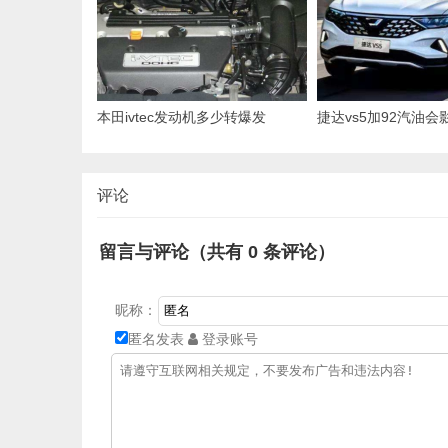
本田ivtec发动机多少转爆发
捷达vs5加92汽油
评论
留言与评论（共有
0
条评论）
昵称：
匿名发表
登录账号