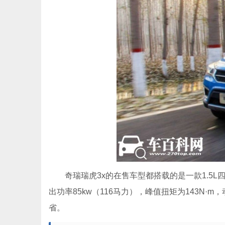
奇瑞瑞虎3x的在售车型都搭载的是一款1.5
出功率85kw（116马力），峰值扭矩为143N
省。