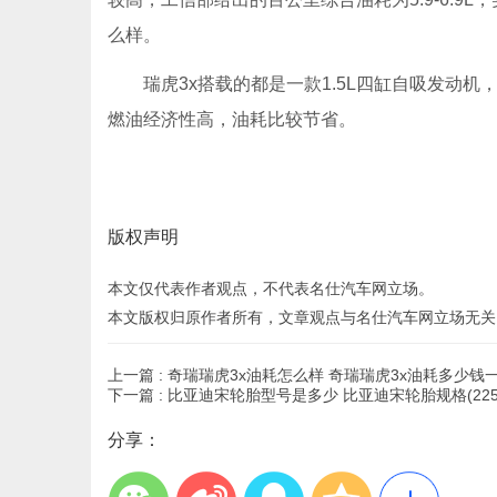
么样。
瑞虎3x搭载的都是一款1.5L四缸自吸发动
燃油经济性高，油耗比较节省。
版权声明
本文仅代表作者观点，不代表
名仕汽车网
立场。
本文版权归原作者所有，文章观点与
名仕汽车网
立场无关
上一篇 :
奇瑞瑞虎3x油耗怎么样 奇瑞瑞虎3x油耗多少钱
下一篇 :
比亚迪宋轮胎型号是多少 比亚迪宋轮胎规格(225/65
分享：