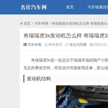
首页
汽车销量排
十大SUV排行榜
SUV汽车
首页
>
汽车评测
>
奇瑞瑞虎3x发动机怎么样 奇瑞瑞虎3x
奇瑞瑞虎3x发动机怎么样 奇瑞瑞虎3
汽车评测
网络整理
名仕汽车网
2022-03-
奇瑞瑞虎3x是一款定位于低端市场的国产小型
充足的乘坐空间，而且动力性能家用足够，那么瑞
发动机结构