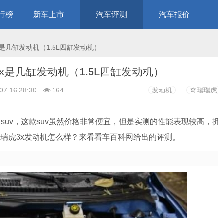
行榜
新车上市
汽车评测
汽车报价
大全
汽车视频
汽车技术
汽车用品
是几缸发动机（1.5L四缸发动机）
x是几缸发动机（1.5L四缸发动机）
07 16:28:30
164
发动机
奇瑞瑞虎
suv，这款suv虽然价格非常便宜，但是实测的性能表现较高，
瑞虎3x发动机怎么样？来看看车百科网给出的评测。