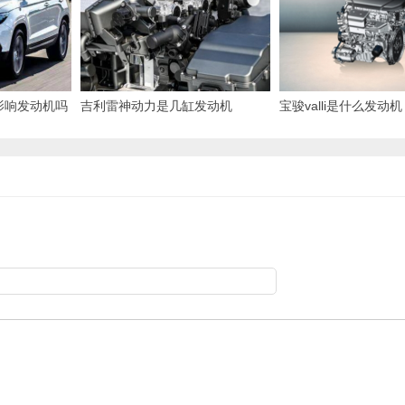
会影响发动机吗
吉利雷神动力是几缸发动机
宝骏valli是什么发动机 
涡轮增压发动机（百公
L）