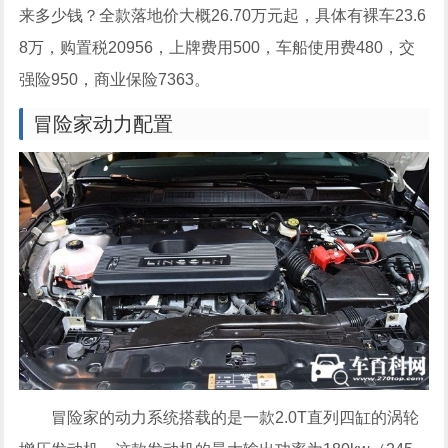
来多少钱？全款落地价大概26.70万元起，具体有裸车23.6
8万，购置税20956，上牌费用500，车船使用费480，交
强险950，商业保险7363。
冒险家动力配置
冒险家的动力系统搭载的是一款2.0T直列四缸的涡轮