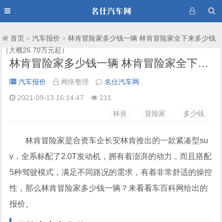
首页
>
汽车报价
>
林肯冒险家多少钱一辆 林肯冒险家全下来多少钱
（大概26.70万元起）
林肯冒险家多少钱一辆 林肯冒险家全下来多少钱（大概26.70万元起）
汽车报价
网络整理
名仕汽车网
2021-09-13 16:14:47
211
林肯
冒险家
多少钱
林肯冒险家是合资车企长安林肯推出的一款紧凑型su
v，全系标配了2.0T发动机，拥有着澎湃的动力，而且搭配
5种驾驶模式，满足不同路况的需求，有着非常舒适的操控
性，那么林肯冒险家多少钱一辆？来看看车百科网给出的
报价。