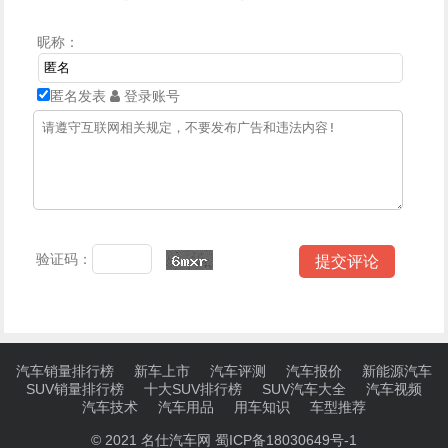
昵称：
匿名发表
登录账号
验证码：
汽车销量排行榜
新车上市
汽车评测
汽车报价
新能源汽车
SUV销量排行榜
十大SUV排行榜
SUV汽车大全
汽车视频
汽车技术
汽车用品
用车知识
车型推荐
© 2021
名仕汽车网
蜀ICP备18030649号-1