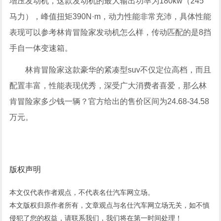
增压发动机，这款发动机的最大输出功率为180kw（245
马力），峰值扭矩390N·m，动力性能非常充沛，具体性能
表现可以参考林肯冒险家发动机怎么样，传动匹配的是8挡
手自一体变速箱。
林肯冒险家这款豪华的紧凑型suv不仅定位高档，而且
配置丰富，性能表现优秀，深受广大消费者喜爱，那么林
肯冒险家多少钱一辆？官方给出的售价区间为24.68-34.58
万元。
版权声明
本文仅代表作者观点，不代表
名仕汽车网
立场。
本文版权归原作者所有，文章观点与
名仕汽车网
立场无关，如不慎
侵犯了您的权益，请联系我们，我们将在第一时间处理！