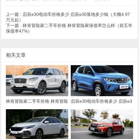
上一篇 :
启辰e30电动车价格多少 启辰e30落地多少钱（大概4.97
万元起）
下一篇 :
林肯冒险家二手车价格 林肯冒险家保值率怎么样（前五年
保值率47%）
相关文章
林肯冒险家二手车价格 林肯冒险
启辰e30电动车价格多少 启辰e3
家保值率怎么样（前五年保值率
0落地多少钱（大概4.97万元
47%）
起）